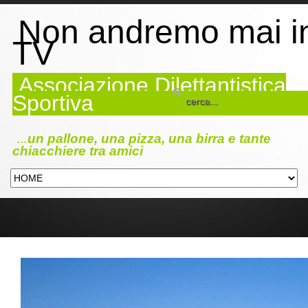
Non andremo mai i
TV
Associazione Dilettantistica
Sportiva
...
un pallone, una pizza, una birra e tante
chiacchiere tra amici