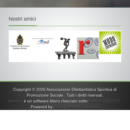
Nostri
amici
Copyright © 2026 Associazione Dilettantistica Sportiva di
Promozione Sociale . Tutti i diritti riservati.
Joomla!
è un software libero rilasciato sotto
licenza GNU/GPL.
Powered by
Warp Theme Framework