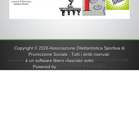
Copyright © 2026 Associazione Dilettantistica Sportiva di
Promozione Sociale . Tutti i diritti riservati.
Joomla!
è un software libero rilasciato sotto
licenza GNU/GPL.
Powered by
Warp Theme Framework