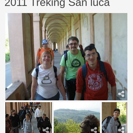
2011 Treking San luca