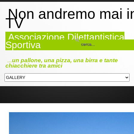
Non andremo mai i
TV
Associazione Dilettantistica
Sportiva
...
un pallone, una pizza, una birra e tante
chiacchiere tra amici