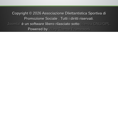
Copyright © 2026 Associazione Dilettantistica Sportiva di
Promozione Sociale . Tutti i diritti riservati.
Joomla!
è un software libero rilasciato sotto
licenza GNU/GPL.
Powered by
Warp Theme Framework