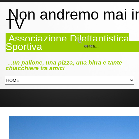
Non andremo mai i
TV
Associazione Dilettantistica
Sportiva
...
un pallone, una pizza, una birra e tante
chiacchiere tra amici