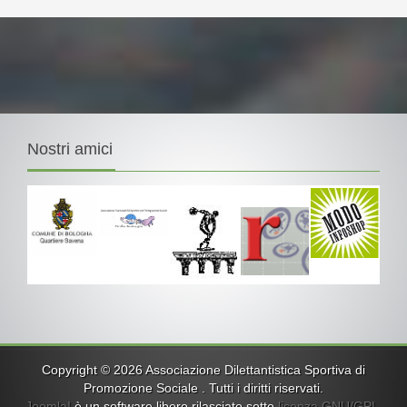
Nostri
amici
Copyright © 2026 Associazione Dilettantistica Sportiva di
Promozione Sociale . Tutti i diritti riservati.
Joomla!
è un software libero rilasciato sotto
licenza GNU/GPL.